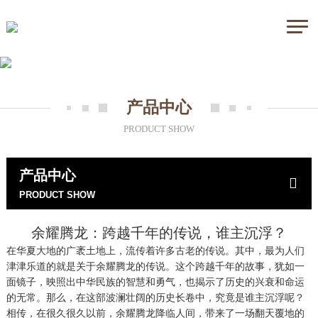
产品中心
PRODUCT SHOW
产品中心
PRODUCT SHOW
余耀腾龙：跨越千年的传说，谁主沉浮？
在华夏大地的广袤土地上，流传着许多古老的传说。其中，最为人们
津津乐道的就是关于余耀腾龙的传说。这个跨越千年的故事，犹如一
面镜子，映照出中华民族的智慧和勇气，也揭示了历史的兴衰和命运
的无常。那么，在这部波澜壮阔的历史长卷中，究竟是谁主沉浮呢？
相传，在很久很久以前，余耀腾龙降临人间，带来了一场翻天覆地的