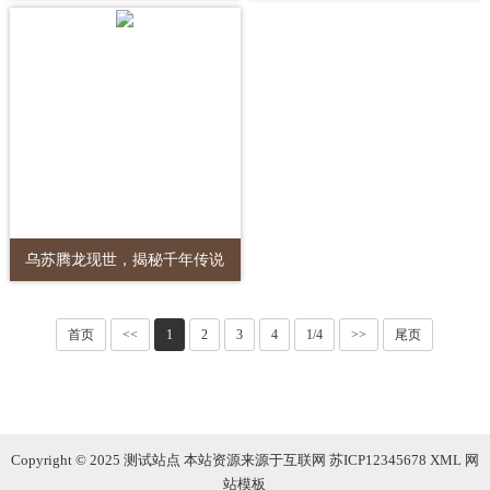
乌苏腾龙现世，揭秘千年传说
首页
<<
1
2
3
4
1/4
>>
尾页
Copyright © 2025 测试站点 本站资源来源于互联网
苏ICP12345678
XML
网
站模板