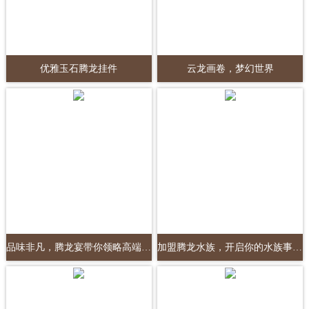
优雅玉石腾龙挂件
云龙画卷，梦幻世界
品味非凡，腾龙宴带你领略高端美食盛宴
加盟腾龙水族，开启你的水族事业新篇章